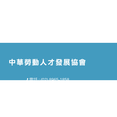
電話 : (02) 8965-1858
信箱 : tmt5688@gmail.com
地址 : 新北市板橋區中山路一段293-1號8樓
之1