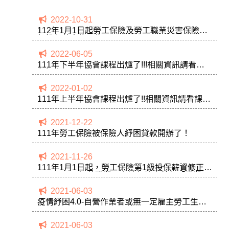
2022-10-31
112年1月1日起勞工保險及勞工職業災害保險第1
級投保薪資修正為26,400元。
2022-06-05
111年下半年協會課程出爐了!!!相關資訊請看課
程招生
2022-01-02
111年上半年協會課程出爐了!!相關資訊請看課程
招生
2021-12-22
111年勞工保險被保險人紓困貸款開辦了！
2021-11-26
111年1月1日起，勞工保險第1級投保薪資修正為
25,250元，調整職業工會被保險人勞保「職業災
害保險費率」。
2021-06-03
疫情紓困4.0-自營作業者或無一定雇主勞工生活
補貼
2021-06-03