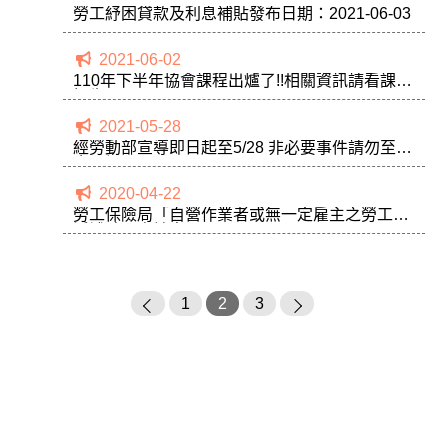
勞工紓困貸款及利息補貼發布日期：2021-06-03
2021-06-02
110年下半年協會課程出爐了!!相關資訊請看課程
招生
2021-05-28
經勞動部宣導即日起至5/28 非必要事件請勿至工
會現場
2020-04-22
勞工保險局「自營作業者或無一定雇主之勞工生
活補貼」申請書
1
2
3