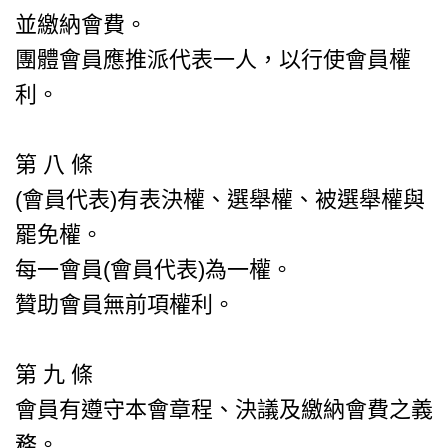
並繳納會費。
團體會員應推派代表一人，以行使會員權
利。
第 八 條
(會員代表)有表決權、選舉權、被選舉權與
罷免權。
每一會員(會員代表)為一權。
贊助會員無前項權利。
第 九 條
會員有遵守本會章程、決議及繳納會費之義
務。