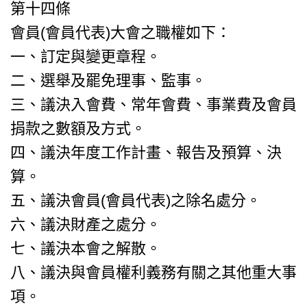
第十四條
會員(會員代表)大會之職權如下：
一、訂定與變更章程。
二、選舉及罷免理事、監事。
三、議決入會費、常年會費、事業費及會員
捐款之數額及方式。
四、議決年度工作計畫、報告及預算、決
算。
五、議決會員(會員代表)之除名處分。
六、議決財產之處分。
七、議決本會之解散。
八、議決與會員權利義務有關之其他重大事
項。