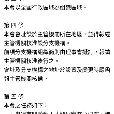
本會以全國行政區域為組織區域。
第 四 條
本會會址設於主管機關所在地區，並得報經
主管機關核准設分支機構。
前項分支機構組織簡則由理事會擬訂，報請
主管機關核准後行之。
會址及分支機構之地址於設置及變更時應函
報主管機關核備。
第 五 條
本會之任務如下：