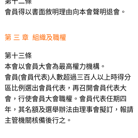
第十二條
會員得以書面敘明理由向本會聲明退會。
第 三 章 組織及職權
第十三條
本會以會員大會為最高權力機構。
會員(會員代表)人數超過三百人以上時得分
區比例選出會員代表，再召開會員代表大
會，行使會員大會職權。會員代表任期四
年，其名額及選舉辦法由理事會擬訂，報請
主管機關核備後行之。