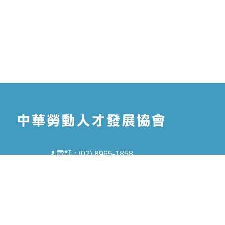
電話 : (02) 8965-1858
信箱 : tmt5688@gmail.com
地址 : 新北市板橋區中山路一段293-1號8樓
之1