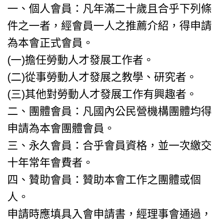
一、個人會員：凡年滿二十歲且合乎下列條
件之一者，經會員一人之推薦介紹，得申請
為本會正式會員。
(一)擔任勞動人才發展工作者。
(二)從事勞動人才發展之教學、研究者。
(三)其他對勞動人才發展工作有興趣者。
二、團體會員：凡國內公民營機構團體均得
申請為本會團體會員。
三、永久會員：合乎會員資格，並一次繳交
十年常年會費者。
四、贊助會員：贊助本會工作之團體或個
人。
申請時應填具入會申請書，經理事會通過，