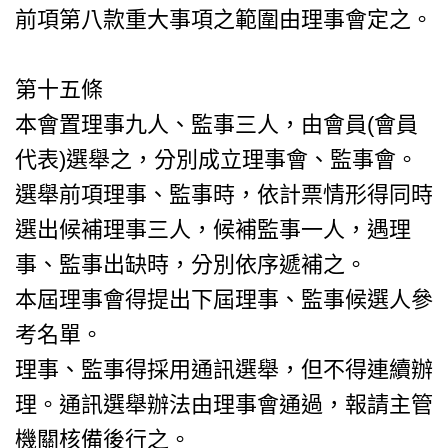
前項第八款重大事項之範圍由理事會定之。
第十五條
本會置理事九人、監事三人，由會員(會員
代表)選舉之，分別成立理事會、監事會。
選舉前項理事、監事時，依計票情形得同時
選出候補理事三人，候補監事一人，遇理
事、監事出缺時，分別依序遞補之。
本屆理事會得提出下屆理事、監事候選人參
考名單。
理事、監事得採用通訊選舉，但不得連續辦
理。通訊選舉辦法由理事會通過，報請主管
機關核備後行之。