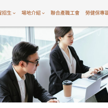
程招生
場地介紹
聯合產職工會
勞健保專