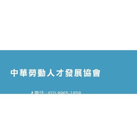
電話 : (02) 8965-1858
信箱 : tmt5688@gmail.com
地址 : 新北市板橋區中山路一段293-1號8樓
之1