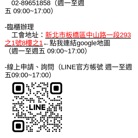
02-89651858（週一至週
五 09:00~17:00）
-臨櫃辦理
工會地址：
新北市板橋區中山路一段293
之1號8樓之1
←點我連結google地圖
（週一至週五 09:00~17:00）
-線上申請、詢問（LINE官方帳號 週一至週
五09:00~17:00）