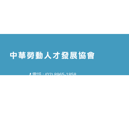
電話 : (02) 8965-1858
信箱 : tmt5688@gmail.com
地址 : 新北市板橋區中山路一段293-1號8樓
之1
Copyright © 2026 中華勞動人才發展協會 All rights reserved.